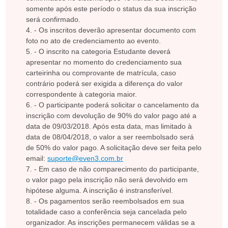
somente após este período o status da sua inscrição
será confirmado.
- Os inscritos deverão apresentar documento com
foto no ato de credenciamento ao evento.
- O inscrito na categoria Estudante deverá
apresentar no momento do credenciamento sua
carteirinha ou comprovante de matrícula, caso
contrário poderá ser exigida a diferença do valor
correspondente à categoria maior.
- O participante poderá solicitar o cancelamento da
inscrição com devolução de 90% do valor pago até a
data de 09/03/2018. Após esta data, mas limitado à
data de 08/04/2018, o valor a ser reembolsado será
de 50% do valor pago. A solicitação deve ser feita pelo
email:
suporte@even3.com.br
- Em caso de não comparecimento do participante,
o valor pago pela inscrição não será devolvido em
hipótese alguma. A inscrição é instransferível.
- Os pagamentos serão reembolsados em sua
totalidade caso a conferência seja cancelada pelo
organizador. As inscrições permanecem válidas se a