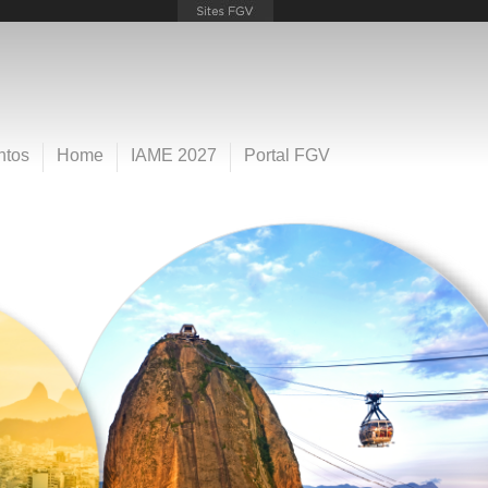
ntos
Home
IAME 2027
Portal FGV