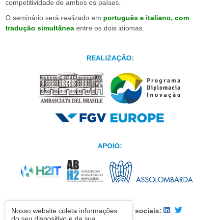
competitividade de ambos os países.
O seminário será realizado em
português e italiano, com
tradução simultânea
entre os dois idiomas.
REALIZAÇÃO
:
APOIO:
Siga FGV Europe nas mídias sociais:
Nosso website coleta informações
do seu dispositivo e da sua