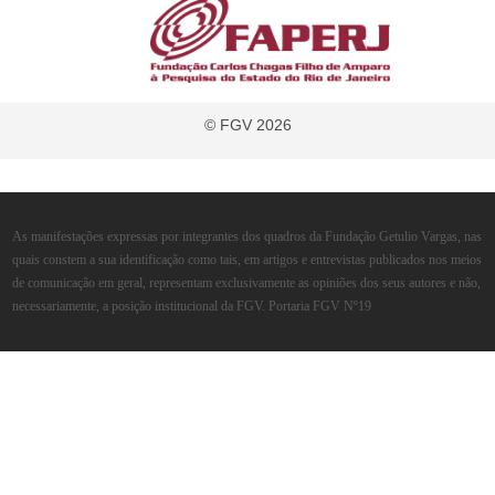
© FGV 2026
As manifestações expressas por integrantes dos quadros da Fundação Getulio Vargas, nas
quais constem a sua identificação como tais, em artigos e entrevistas publicados nos meios
de comunicação em geral, representam exclusivamente as opiniões dos seus autores e não,
necessariamente, a posição institucional da FGV. Portaria FGV Nº19