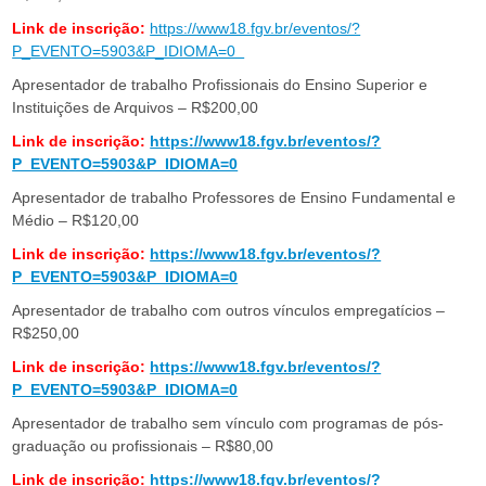
Link de inscrição:
https://www18.fgv.br/eventos/?
P_EVENTO=5903&P_IDIOMA=0
Apresentador de trabalho Profissionais do Ensino Superior e
Instituições de Arquivos – R$200,00
Link de inscrição:
https://www18.fgv.br/eventos/?
P_EVENTO=5903&P_IDIOMA=0
Apresentador de trabalho Professores de Ensino Fundamental e
Médio – R$120,00
Link de inscrição:
https://www18.fgv.br/eventos/?
P_EVENTO=5903&P_IDIOMA=0
Apresentador de trabalho com outros vínculos empregatícios –
R$250,00
Link de inscrição:
https://www18.fgv.br/eventos/?
P_EVENTO=5903&P_IDIOMA=0
Apresentador de trabalho sem vínculo com programas de pós-
graduação ou profissionais – R$80,00
Link de inscrição:
https://www18.fgv.br/eventos/?