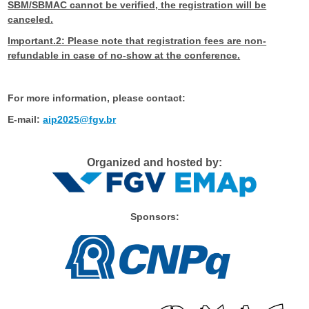
SBM/SBMAC cannot be verified, the registration will be
canceled.
Important.2: Please note that registration fees are non-
refundable in case of no-show at the conference.
For more information, please contact:
E-mail:
aip2025@fgv.br
Organized and hosted by:
Sponsors: