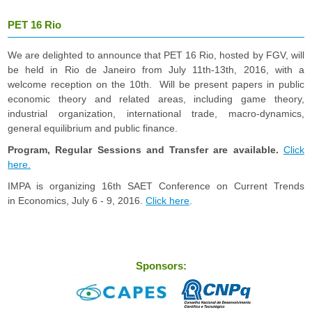
F
PET 16 Rio
G
We are delighted to announce that PET 16 Rio, hosted by FGV, will
V
be held in Rio de Janeiro from July 11th-13th, 2016, with a
welcome reception on the 10th. Will be present papers in public
economic theory and related areas, including game theory,
industrial organization, international trade, macro-dynamics,
general equilibrium and public finance.
Program, Regular Sessions and Transfer are available.
Click
here.
IMPA is organizing 16th SAET Conference on Current Trends
in Economics, July 6 - 9, 2016.
Click here
.
Sponsors: