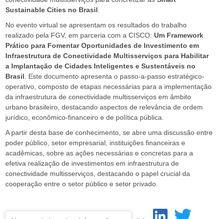
Sustainable Cities no Brasil
.
No evento virtual se apresentam os resultados do trabalho
realizado pela FGV, em parceria com a CISCO:
Um Framework
Prático para Fomentar Oportunidades de Investimento em
Infraestrutura de Conectividade Multisserviços para Habilitar
a Implantação de Cidades Inteligentes e Sustentáveis no
Brasil
. Este documento apresenta o passo-a-passo estratégico-
operativo, composto de etapas necessárias para a implementação
da infraestrutura de conectividade multisserviços em âmbito
urbano brasileiro, destacando aspectos de relevância de ordem
jurídico, econômico-financeiro e de política pública.
A partir desta base de conhecimento, se abre uma discussão entre
poder público, setor empresarial, instituições financeiras e
acadêmicas, sobre as ações necessárias e concretas para a
efetiva realização de investimentos em infraestrutura de
conectividade multisserviços, destacando o papel crucial da
cooperação entre o setor público e setor privado.