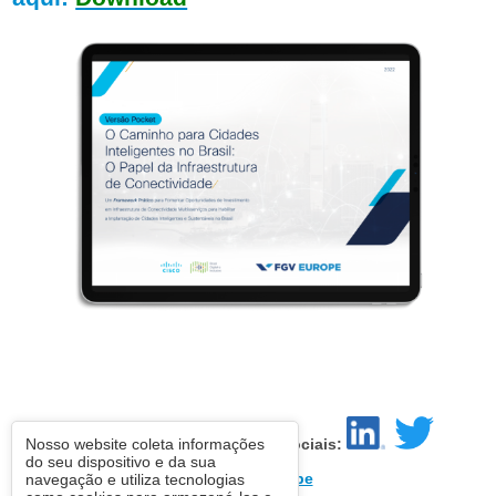
Siga FGV Europe nas mídias sociais:
Nosso website coleta informações
do seu dispositivo e da sua
Site:
FGV Europe
navegação e utiliza tecnologias