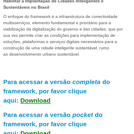
F
Habilitar a Implantação de Cidades Inteligentes e
Sustentáveis no Brasil
G
O enfoque do framework é a infraestrutura de conectividade
multisserviços, elemento fundamental e prioritário para a
V
viabilização da digitalização do governo e das cidades, que por
sua vez permite criar as condições para implementação de
soluções, plataformas e serviços digitais necessários para a
construção de uma cidade inteligente sustentável, rumo
ao desenvolvimento urbano sustentável.
Para acessar a versão
completa
do
framework, por favor clique
aqui:
Download
Para acessar a versão
pocket
do
framework, por favor clique
aqui:
Download