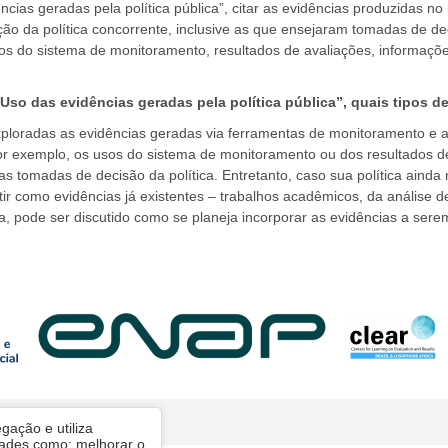
ncias geradas pela política pública”, citar as evidências produzidas n
ão da política concorrente, inclusive as que ensejaram tomadas de 
os do sistema de monitoramento, resultados de avaliações, informaçõe
“Uso das evidências geradas pela política pública”, quais tipos 
loradas as evidências geradas via ferramentas de monitoramento e av
, por exemplo, os usos do sistema de monitoramento ou dos resultados 
as tomadas de decisão da política. Entretanto, caso sua política aind
utir como evidências já existentes – trabalhos acadêmicos, da análise 
da, pode ser discutido como se planeja incorporar as evidências a serem
gação e utiliza
dades como: melhorar o