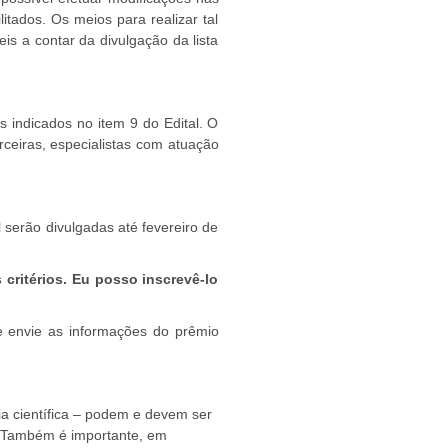
litados. Os meios para realizar tal
is a contar da divulgação da lista
s indicados no item 9 do Edital. O
rceiras, especialistas com atuação
 serão divulgadas até fevereiro de
critérios. Eu posso inscrevê-lo
e envie as informações do prêmio
ia científica – podem e devem ser
s. Também é importante, em