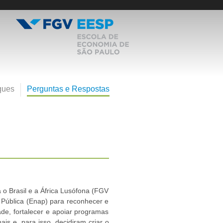
ques
Perguntas e Respostas
o Brasil e a África Lusófona (FGV
 Pública (Enap) para reconhecer e
dade, fortalecer e apoiar programas
is e, para isso, decidiram criar o