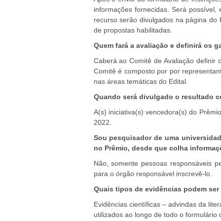
informações fornecidas. Será possível,
recurso serão divulgados na página do P
de propostas habilitadas.
Quem fará a avaliação e definirá os 
Caberá ao Comitê de Avaliação definir o
Comitê é composto por por representantes 
nas áreas temáticas do Edital.
Quando será divulgado o resultado 
A(s) iniciativa(s) vencedora(s) do Prêm
2022.
Sou pesquisador de uma universidade
no Prêmio, desde que colha informaçõ
Não, somente pessoas responsáveis pe
para o órgão responsável inscrevê-lo.
Quais tipos de evidências podem ser 
Evidências científicas – advindas da lit
utilizados ao longo de todo o formulário