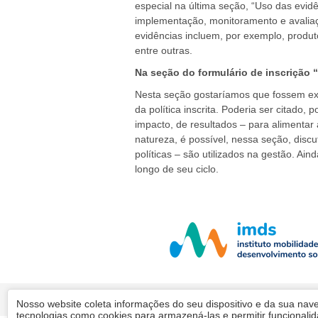
especial na última seção, “Uso das evidê
implementação, monitoramento e avaliaç
evidências incluem, por exemplo, produt
entre outras.
Na seção do formulário de inscrição 
Nesta seção gostaríamos que fossem exp
da política inscrita. Poderia ser citado
impacto, de resultados – para alimentar 
natureza, é possível, nessa seção, disc
políticas – são utilizados na gestão. Ain
longo de seu ciclo.
Nosso website coleta informações do seu dispositivo e da sua nave
tecnologias como cookies para armazená-las e permitir funcionali