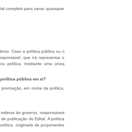
ital completo para sanar quaisquer
mio. Caso a política pública ou o
sponsável, que irá representar o
 política, mediante uma única
política pública em si?
 a premiação, em nome da política,
s esferas de governo, responsáveis
e publicação do Edital. A política
lítica, originada de proponentes