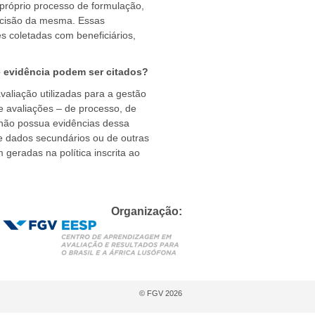
o próprio processo de formulação,
decisão da mesma. Essas
s coletadas com beneficiários,
de evidência podem ser citados?
aliação utilizadas para a gestão
de avaliações – de processo, de
a não possua evidências dessa
de dados secundários ou de outras
 geradas na política inscrita ao
Organização:
© FGV 2026