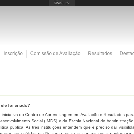
Inscrição
Comissão de Avaliação
Resultados
Desta
ele foi criado?
iniciativa do Centro de Aprendizagem em Avaliação e Resultados para 
 Desenvolvimento Social (IMDS) e da Escola Nacional de Administração
ítica pública. As três instituições entendem que é preciso dar visibili
as com sólidas evidências e boas práticas nacionais e internaciona